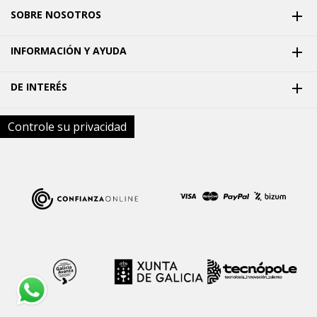
SOBRE NOSOTROS

INFORMACIÓN Y AYUDA

DE INTERÉS

Controle su privacidad