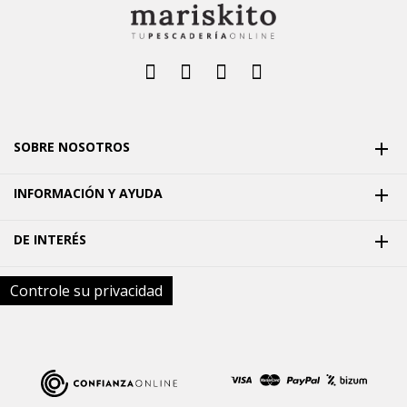
SOBRE NOSOTROS

INFORMACIÓN Y AYUDA

DE INTERÉS

Controle su privacidad