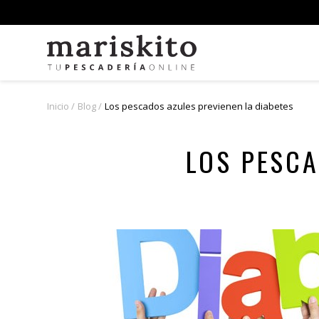
Inicio
Blog
Los pescados azules previenen la diabetes
LOS PESCA