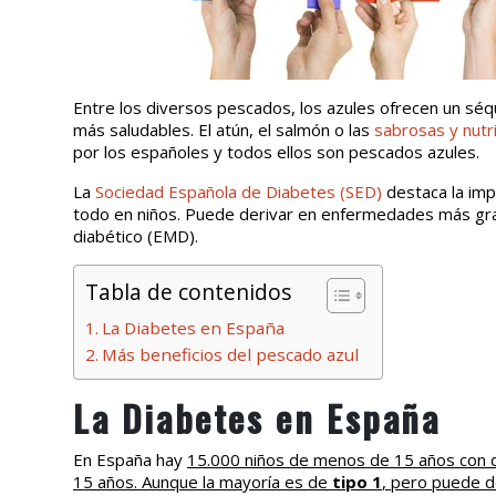
Entre los diversos pescados, los azules ofrecen un séq
más saludables. El atún, el salmón o las
sabrosas y nutri
por los españoles y todos ellos son pescados azules.
La
Sociedad Española de Diabetes (SED)
destaca la im
todo en niños. Puede derivar en enfermedades más gra
diabético (EMD).
Tabla de contenidos
La Diabetes en España
Más beneficios del pescado azul
La Diabetes en España
En España hay
15.000 niños de menos de 15 años con 
15 años. Aunque la mayoría es de
tipo 1
, pero puede d