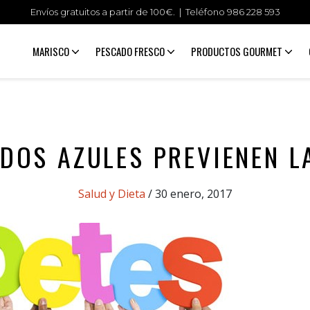
Envíos gratuitos a partir de 100€. | Teléfono
986 228 593
MARISCO
PESCADO FRESCO
PRODUCTOS GOURMET
DOS AZULES PREVIENEN L
Categories
Salud y Dieta
/ 30 enero, 2017