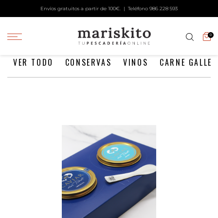
Envíos gratuitos a partir de 100€. | Teléfono
986 228 593
0
VER TODO
CONSERVAS
VINOS
CARNE GALLE