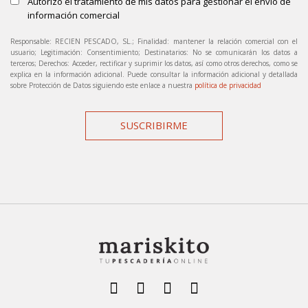
Autorizo el tratamiento de mis datos para gestionar el envío de
información comercial
Responsable: RECIEN PESCADO, SL.; Finalidad: mantener la relación comercial con el
usuario; Legitimación: Consentimiento; Destinatarios: No se comunicarán los datos a
terceros; Derechos: Acceder, rectificar y suprimir los datos, así como otros derechos, como se
explica en la información adicional. Puede consultar la información adicional y detallada
sobre Protección de Datos siguiendo este enlace a nuestra
política de privacidad
SUSCRIBIRME