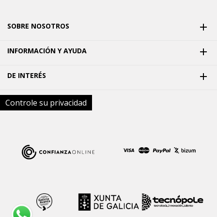
SOBRE NOSOTROS

INFORMACIÓN Y AYUDA

DE INTERÉS

Controle su privacidad