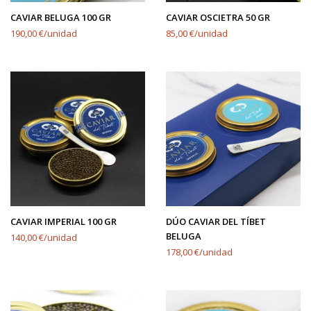
CAVIAR BELUGA 100 GR
CAVIAR OSCIETRA 50 GR
190,00 €/unidad
85,00 €/unidad
CAVIAR IMPERIAL 100 GR
DÚO CAVIAR DEL TÍBET
BELUGA
140,00 €/unidad
178,00 €/unidad