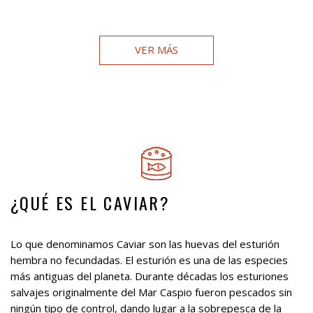
CAVIAR IMPERIAL 250 GR
CAVIAR OSCIETRA 250 GR
330,00 €/unidad
360,00 €/unidad
VER MÁS
¿QUÉ ES EL CAVIAR?
Lo que denominamos Caviar son las huevas del esturión
hembra no fecundadas. El esturión es una de las especies
más antiguas del planeta. Durante décadas los esturiones
salvajes originalmente del Mar Caspio fueron pescados sin
ningún tipo de control, dando lugar a la sobrepesca de la