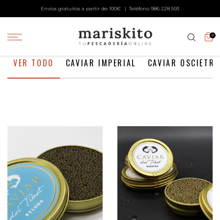
Envíos gratuitos a partir de 100€. | Teléfono
986 228 593
0
VER TODO
CAVIAR IMPERIAL
CAVIAR OSCIETRA