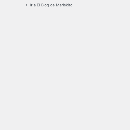
← Ir a El Blog de Mariskito