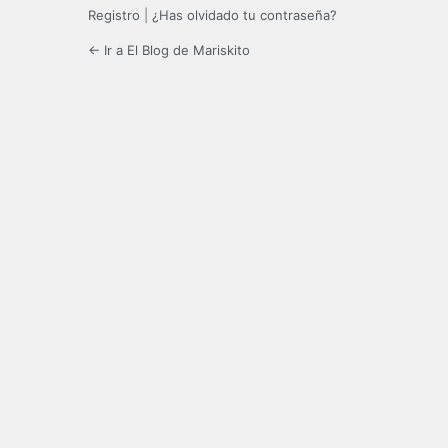
Registro
|
¿Has olvidado tu contraseña?
← Ir a El Blog de Mariskito