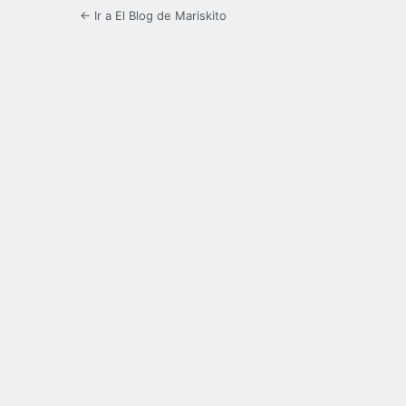
← Ir a El Blog de Mariskito