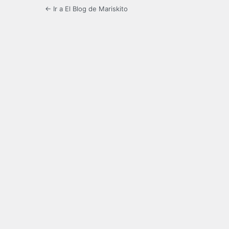
← Ir a El Blog de Mariskito