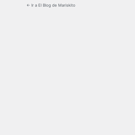
← Ir a El Blog de Mariskito