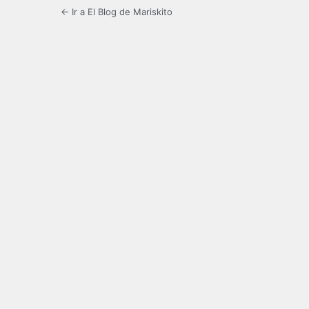
← Ir a El Blog de Mariskito