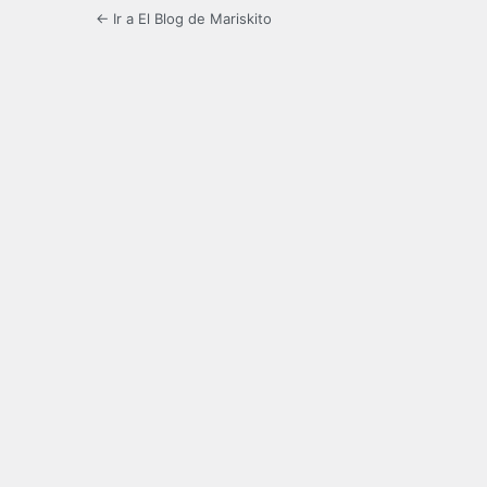
← Ir a El Blog de Mariskito