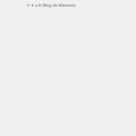
← Ir a El Blog de Mariskito